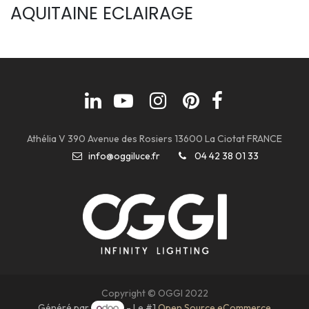
AQUITAINE ECLAIRAGE
Athélia V 390 Avenue des Rosiers 13600 La Ciotat FRANCE
info@oggiluce.fr
04 42 38 01 33
Copyright © OGGI 2022
Généré par
- Le #1
Open Source eCommerce