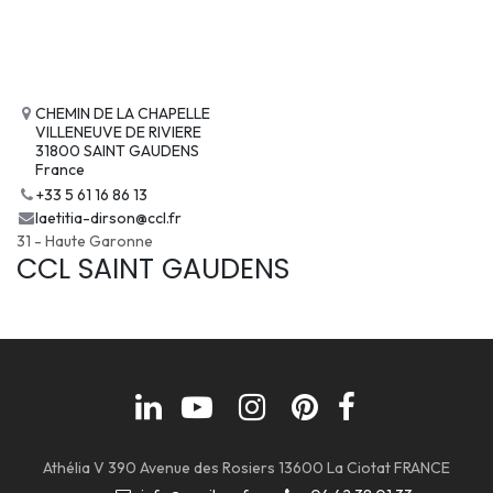
CHEMIN DE LA CHAPELLE
VILLENEUVE DE RIVIERE
31800 SAINT GAUDENS
France
+33 5 61 16 86 13
laetitia-dirson@ccl.fr
31 - Haute Garonne
CCL SAINT GAUDENS
Athélia V 390 Avenue des Rosiers 13600 La Ciotat FRANCE