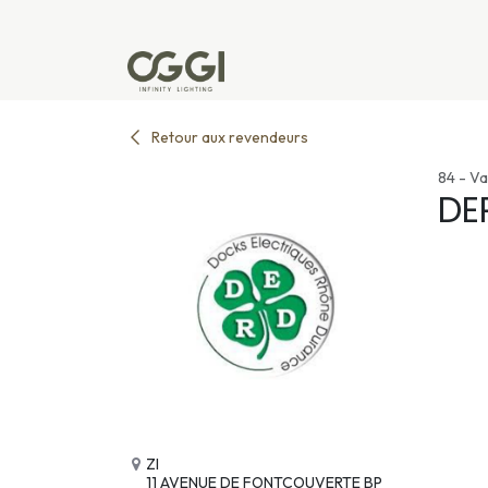
Se rendre au contenu
Produits
Réalisations
L'u
Retour aux revendeurs
84 - Va
DE
ZI
11 AVENUE DE FONTCOUVERTE BP