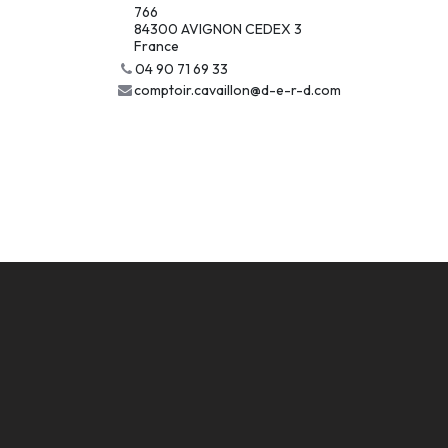
766
84300 AVIGNON CEDEX 3
France
04 90 71 69 33
comptoir.cavaillon@d-e-r-d.com