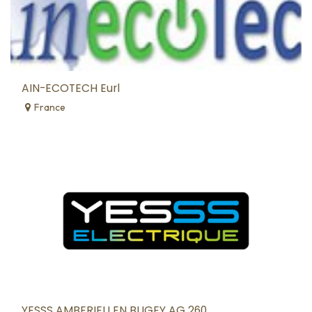
AIN-ECOTECH Eurl
France
YESSS AMBERIEU EN BUGEY AG 260