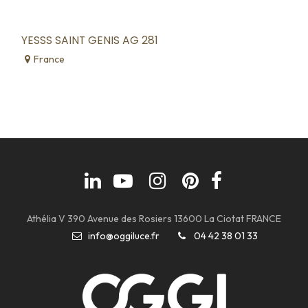
YESSS SAINT GENIS AG 281
France
Athélia V 390 Avenue des Rosiers 13600 La Ciotat FRANCE
info@oggiluce.fr
04 42 38 01 33