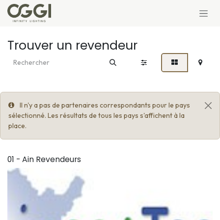
Se rendre au contenu
Trouver un revendeur
Il n'y a pas de partenaires correspondants pour le pays
sélectionné. Les résultats de tous les pays s'affichent à la
place.
01 - Ain
Revendeurs