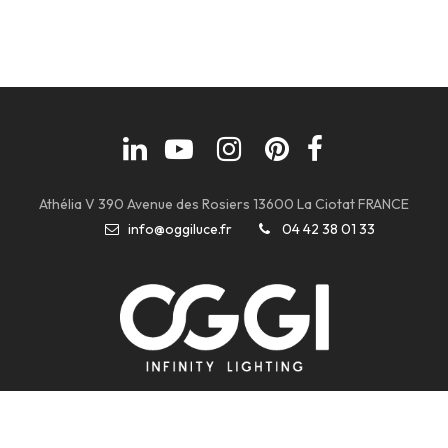
Athélia V 390 Avenue des Rosiers 13600 La Ciotat FRANCE
info@oggiluce.fr
04 42 38 01 33
Copyright © OGGI 2022