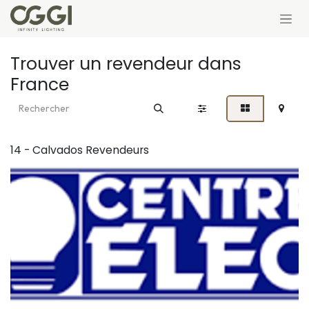
Se rendre au contenu
Trouver un revendeur
dans
France
14 - Calvados
Revendeurs