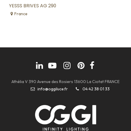
YESSS BRIVES AG 290
France
Athélia V 390 Avenue des Rosiers 13600 La Ciotat FRANCE
info@oggiluce.fr
04 42 38 01 33