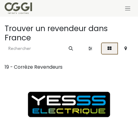
Se rendre au contenu
Trouver un revendeur
dans
France
19 - Corrèze
Revendeurs