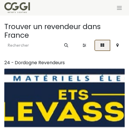
Se rendre au contenu
Trouver un revendeur
dans
France
24 - Dordogne
Revendeurs