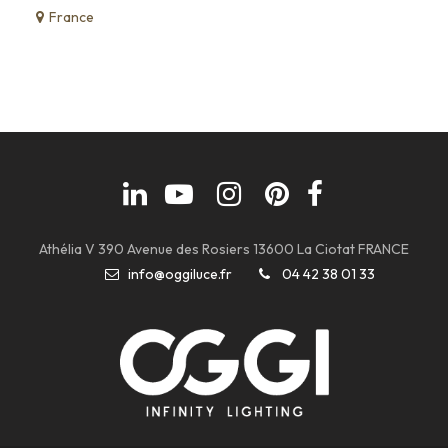
France
Athélia V 390 Avenue des Rosiers 13600 La Ciotat FRANCE
info@oggiluce.fr
04 42 38 01 33