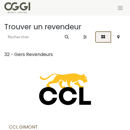
Se rendre au contenu
Trouver un revendeur
32 - Gers
Revendeurs
CCL GIMONT