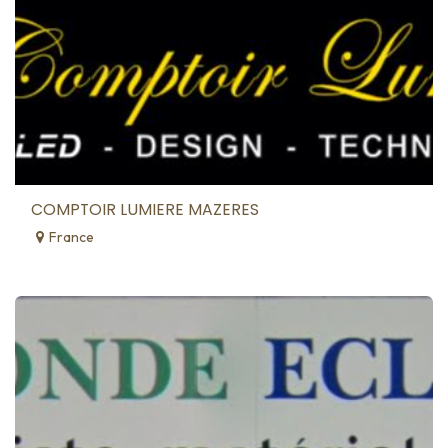
COMPTOIR LUMIERE MAZERES
France