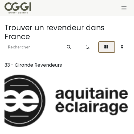
Se rendre au contenu
Trouver un revendeur
dans
France
33 - Gironde
Revendeurs