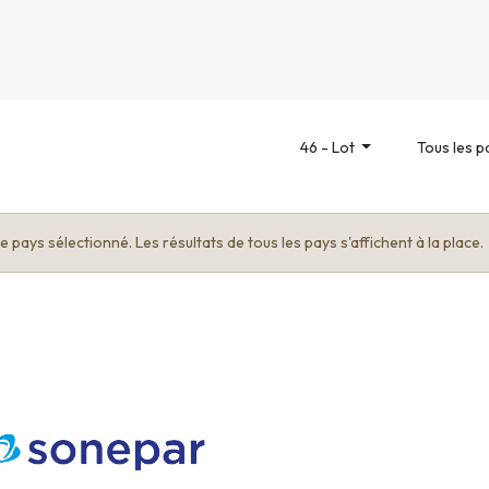
nivers
Services
Support
OGGITECH
46 - Lot
Tous les p
 pays sélectionné. Les résultats de tous les pays s'affichent à la place.