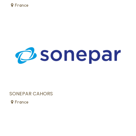
France
SONEPAR CAHORS
France