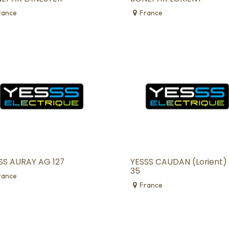
rance
France
SS AURAY AG 127
YESSS CAUDAN (Lorient)
35
rance
France