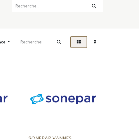
nce
SONEPAR VANNES