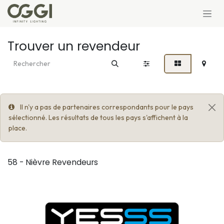
Se rendre au contenu
Trouver un revendeur
Il n'y a pas de partenaires correspondants pour le pays
sélectionné. Les résultats de tous les pays s'affichent à la
place.
58 - Nièvre
Revendeurs