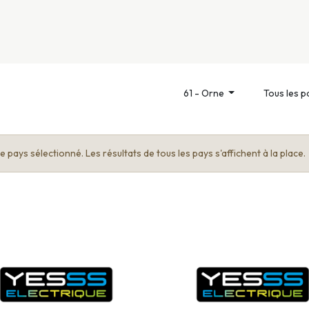
nivers
Services
Support
OGGITECH
61 - Orne
Tous les p
 pays sélectionné. Les résultats de tous les pays s'affichent à la place.