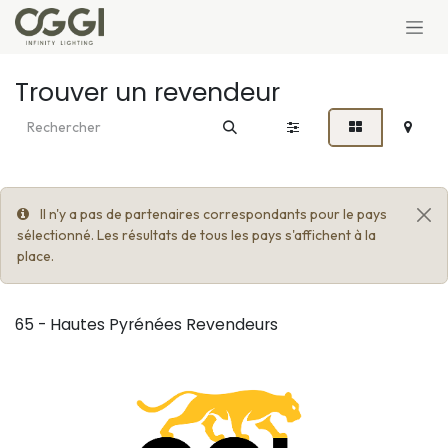
Se rendre au contenu
Trouver un revendeur
Il n'y a pas de partenaires correspondants pour le pays
sélectionné. Les résultats de tous les pays s'affichent à la
place.
65 - Hautes Pyrénées
Revendeurs