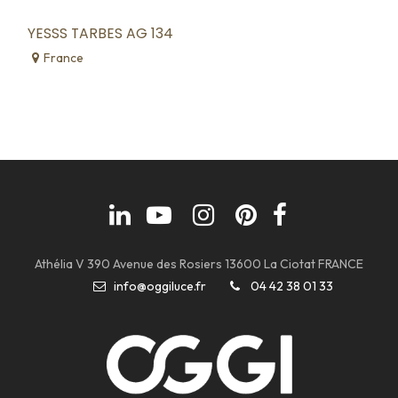
YESSS TARBES AG 134
France
Athélia V 390 Avenue des Rosiers 13600 La Ciotat FRANCE
info@oggiluce.fr
04 42 38 01 33