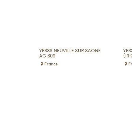
YESSS NEUVILLE SUR SAONE
YES
AG 309
(IR
France
F