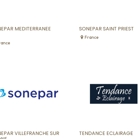
EPAR MEDITERRANEE
SONEPAR SAINT PRIEST
P
France
rance
EPAR VILLEFRANCHE SUR
TENDANCE ECLAIRAGE
ONE