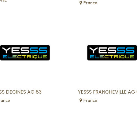
France
SS DECINES AG 83
YESSS FRANCHEVILLE AG
rance
France