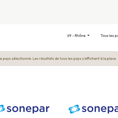
nivers
Services
Support
OGGITECH
69 - Rhône
Tous les p
 pays sélectionné. Les résultats de tous les pays s'affichent à la place.