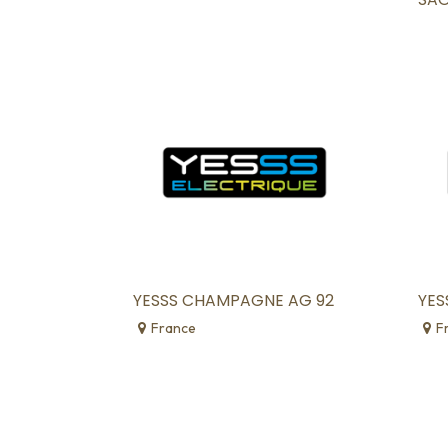
YESSS CHAMPAGNE AG 92
YES
France
F