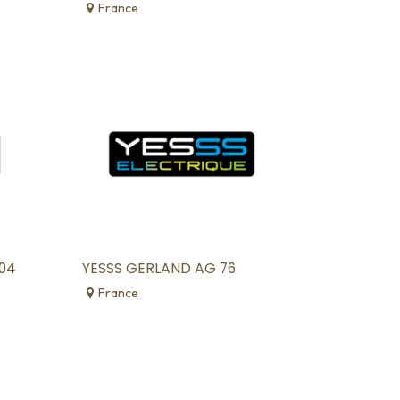
France
 04
YESSS GERLAND AG 76
France