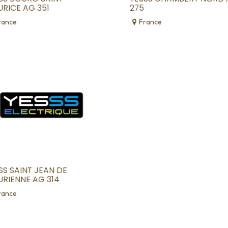
RICE AG 351
275
rance
France
SS SAINT JEAN DE
RIENNE AG 314
rance