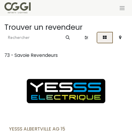
Se rendre au contenu
Trouver un revendeur
73 - Savoie
Revendeurs
YESSS ALBERTVILLE AG 15