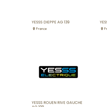
YESSS DIEPPE AG 139
YES
France
F
YESSS ROUEN RIVE GAUCHE
AG 109