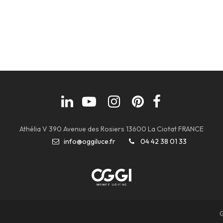
Athélia V 390 Avenue des Rosiers 13600 La Ciotat FRANCE
info@oggiluce.fr
04 42 38 01 33