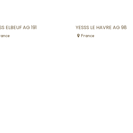
SS ELBEUF AG 191
YESSS LE HAVRE AG 98
rance
France