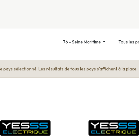
nivers
Services
Support
OGGITECH
76 - Seine Maritime
Tous les p
 pays sélectionné. Les résultats de tous les pays s'affichent à la place.