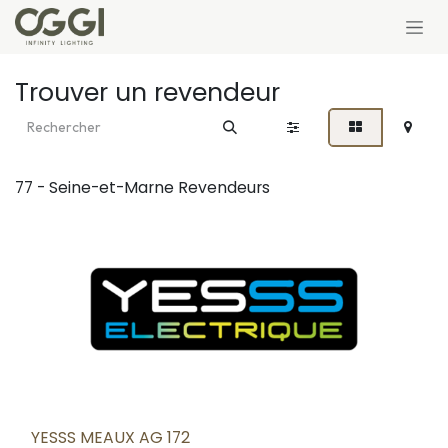
Se rendre au contenu
Trouver un revendeur
77 - Seine-et-Marne
Revendeurs
YESSS MEAUX AG 172