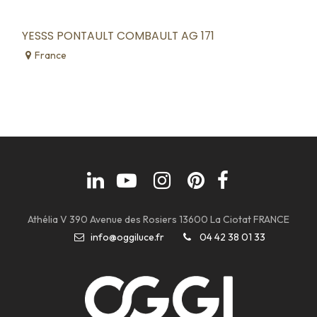
YESSS PONTAULT COMBAULT AG 171
France
Athélia V 390 Avenue des Rosiers 13600 La Ciotat FRANCE
info@oggiluce.fr
04 42 38 01 33