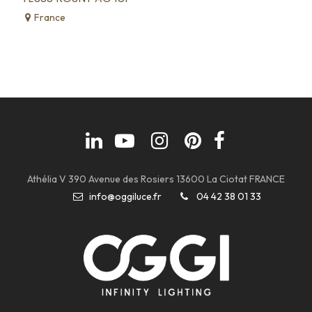
France
Athélia V 390 Avenue des Rosiers 13600 La Ciotat FRANCE
info@oggiluce.fr
04 42 38 01 33