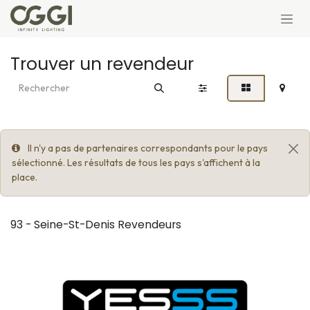
Se rendre au contenu
Trouver un revendeur
Il n'y a pas de partenaires correspondants pour le pays
sélectionné. Les résultats de tous les pays s'affichent à la
place.
93 - Seine-St-Denis
Revendeurs