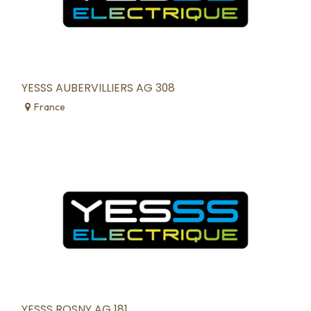
YESSS AUBERVILLIERS AG 308
France
YESSS ROSNY AG 181