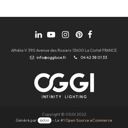
Athélia V 390 Avenue des Rosiers 13600 La Ciotat FRANCE
info@oggiluce.fr
04 42 38 01 33
Copyright © OGGI 2022
Généré par
- Le #1
Open Source eCommerce