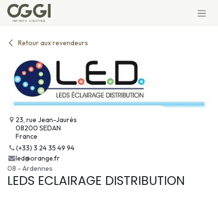
Se rendre au contenu
Retour aux revendeurs
23, rue Jean-Jaurès
08200 SEDAN
France
(+33) 3 24 35 49 94
led@orange.fr
08 - Ardennes
LEDS ECLAIRAGE DISTRIBUTION