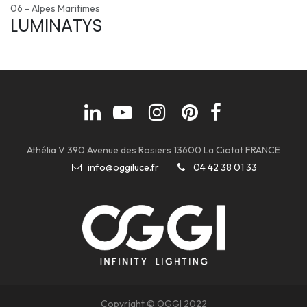
06 - Alpes Maritimes
LUMINATYS
Athélia V 390 Avenue des Rosiers 13600 La Ciotat FRANCE
info@oggiluce.fr
04 42 38 01 33
Copyright © OGGI 2022