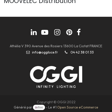
MOOVELEC Distribution
Athélia V 390 Avenue des Rosiers 13600 La Ciotat FRANCE
info@oggiluce.fr
04 42 38 01 33
Copyright © OGGI 2022
Généré par
- Le #1
Open Source eCommerce