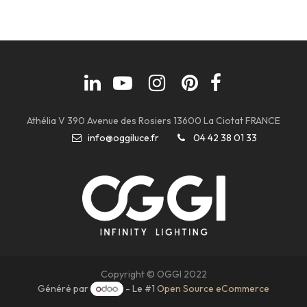
Athélia V 390 Avenue des Rosiers 13600 La Ciotat FRANCE
info@oggiluce.fr
04 42 38 01 33
Copyright © OGGI 2022
Généré par
- Le #1
Open Source eCommerce