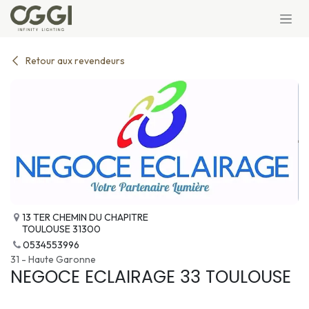
Se rendre au contenu
Retour aux revendeurs
13 TER CHEMIN DU CHAPITRE
TOULOUSE 31300
0534553996
31 - Haute Garonne
NEGOCE ECLAIRAGE 33 TOULOUSE