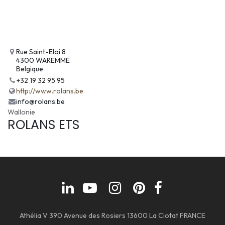
Rue Saint-Eloi 8
4300 WAREMME
Belgique
+32 19 32 95 95
http://www.rolans.be
info@rolans.be
Wallonie
ROLANS ETS
Athélia V 390 Avenue des Rosiers 13600 La Ciotat FRANCE