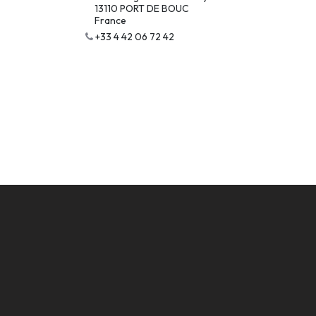
13110 PORT DE BOUC
France
+33 4 42 06 72 42