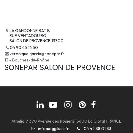
LA GANDONNE BAT B
RUE VENTADOUIRO
SALON DE PROVENCE 13300
04 90 45 16 50
veronique.garcia@sonepar.fr
13 - Bouches-du-Rhône
SONEPAR SALON DE PROVENCE
Athélia V 390 Avenue des Rosiers 13600 La Ciotat FRANCE
info@oggiluce.fr
04 42 38 01 33