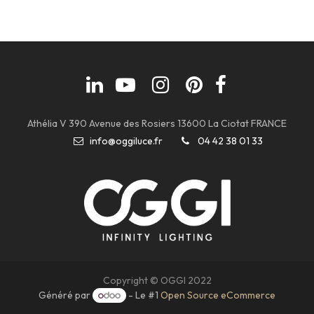
Athélia V 390 Avenue des Rosiers 13600 La Ciotat FRANCE
info@oggiluce.fr
04 42 38 01 33
Copyright © OGGI 2022
Généré par
- Le #1
Open Source eCommerce