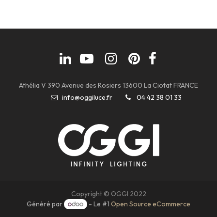
Athélia V 390 Avenue des Rosiers 13600 La Ciotat FRANCE
info@oggiluce.fr
04 42 38 01 33
Copyright © OGGI 2022
Généré par
- Le #1
Open Source eCommerce