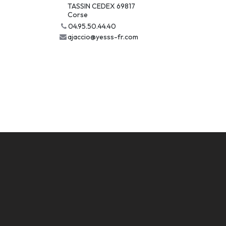
TASSIN CEDEX 69817
Corse
04.95.50.44.40
ajaccio@yesss-fr.com