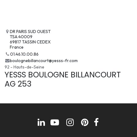
DR PARIS SUD OUEST
TSA 40009
69817 TASSIN CEDEX
France
01.46.10.00.86
boulognebillancourt@yesss-fr.com
92 - Hauts-de-Seine
YESSS BOULOGNE BILLANCOURT
AG 253