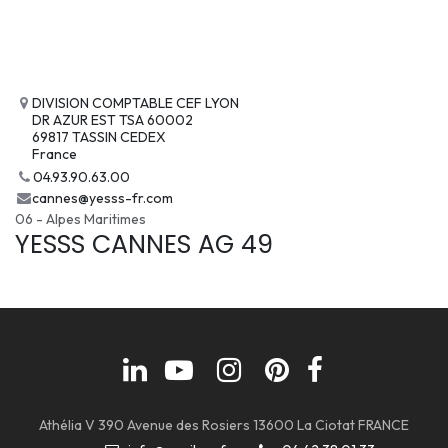
DIVISION COMPTABLE CEF LYON
DR AZUR EST TSA 60002
69817 TASSIN CEDEX
France
04.93.90.63.00
cannes@yesss-fr.com
06 - Alpes Maritimes
YESSS CANNES AG 49
Athélia V 390 Avenue des Rosiers 13600 La Ciotat FRANCE