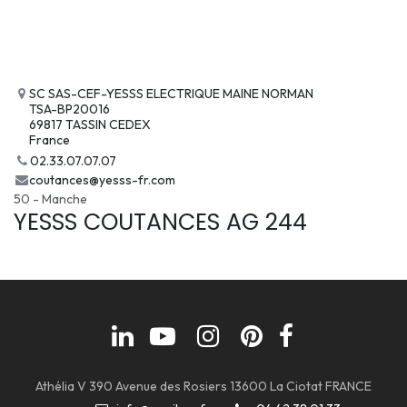
SC SAS-CEF-YESSS ELECTRIQUE MAINE NORMAN
TSA-BP20016
69817 TASSIN CEDEX
France
02.33.07.07.07
coutances@yesss-fr.com
50 - Manche
YESSS COUTANCES AG 244
Athélia V 390 Avenue des Rosiers 13600 La Ciotat FRANCE