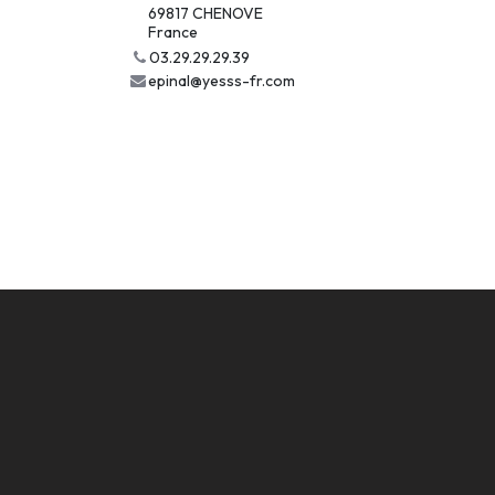
69817 CHENOVE
France
03.29.29.29.39
epinal@yesss-fr.com