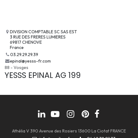
DIVISION COMPTABLE SC SAS EST
3 RUE DES FRERES LUMIERES
69817 CHENOVE
France
03.29.29.29.39
epinal@yesss-fr.com
88 - Vosges
YESSS EPINAL AG 199
Athélia V 390 Avenue des Rosiers 13600 La Ciotat FRANCE