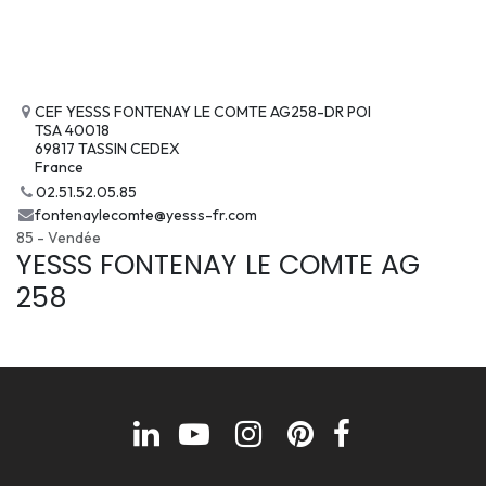
CEF YESSS FONTENAY LE COMTE AG258-DR POI
TSA 40018
69817 TASSIN CEDEX
France
02.51.52.05.85
fontenaylecomte@yesss-fr.com
85 - Vendée
YESSS FONTENAY LE COMTE AG
258