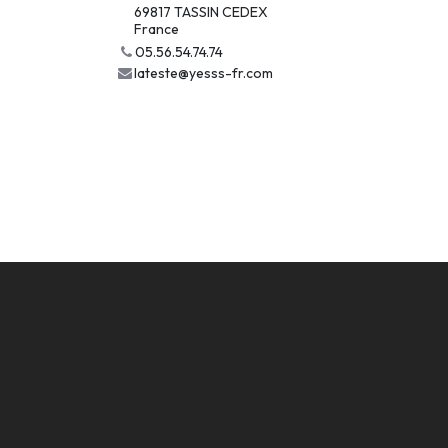
69817 TASSIN CEDEX
France
05.56.54.74.74
lateste@yesss-fr.com