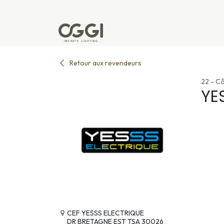
Se rendre au contenu
Produits
Réalisations
L'u
Retour aux revendeurs
22 - C
YE
CEF YESSS ELECTRIQUE
DR BRETAGNE EST TSA 30026