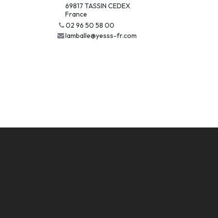
69817 TASSIN CEDEX
France
02 96 50 58 00
lamballe@yesss-fr.com