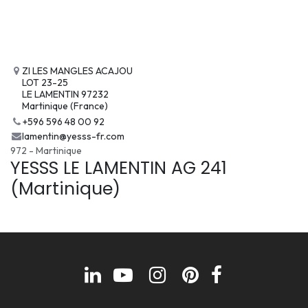
ZI LES MANGLES ACAJOU
LOT 23-25
LE LAMENTIN 97232
Martinique (France)
+596 596 48 00 92
lamentin@yesss-fr.com
972 - Martinique
YESSS LE LAMENTIN AG 241
(Martinique)