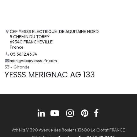
CEF YESSS ELECTRIQUE-DR AQUITAINE NORD
5 CHEMIN DU TOREY
69340 FRANCHEVILLE
France
05.56.12.46.74
merignac@yesss-fr.com
33 - Gironde
YESSS MERIGNAC AG 133
Athélia V 390 Avenue des Rosiers 13600 La Ciotat FRANCE