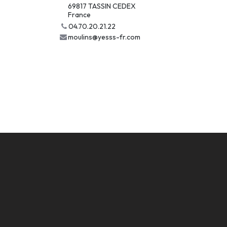
69817 TASSIN CEDEX
France
04.70.20.21.22
moulins@yesss-fr.com