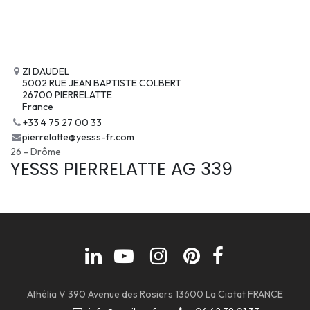
ZI DAUDEL
5002 RUE JEAN BAPTISTE COLBERT
26700 PIERRELATTE
France
+33 4 75 27 00 33
pierrelatte@yesss-fr.com
26 - Drôme
YESSS PIERRELATTE AG 339
Athélia V 390 Avenue des Rosiers 13600 La Ciotat FRANCE