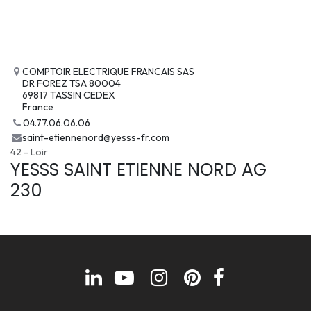
COMPTOIR ELECTRIQUE FRANCAIS SAS
DR FOREZ TSA 80004
69817 TASSIN CEDEX
France
04.77.06.06.06
saint-etiennenord@yesss-fr.com
42 - Loir
YESSS SAINT ETIENNE NORD AG
230