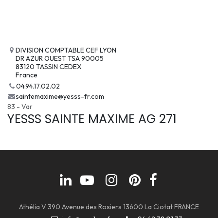
DIVISION COMPTABLE CEF LYON
DR AZUR OUEST TSA 90005
83120 TASSIN CEDEX
France
04.94.17.02.02
saintemaxime@yesss-fr.com
83 - Var
YESSS SAINTE MAXIME AG 271
Athélia V 390 Avenue des Rosiers 13600 La Ciotat FRANCE