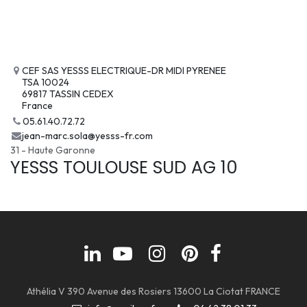
CEF SAS YESSS ELECTRIQUE-DR MIDI PYRENEE
TSA 10024
69817 TASSIN CEDEX
France
05.61.40.72.72
jean-marc.sola@yesss-fr.com
31 - Haute Garonne
YESSS TOULOUSE SUD AG 10
Athélia V 390 Avenue des Rosiers 13600 La Ciotat FRANCE