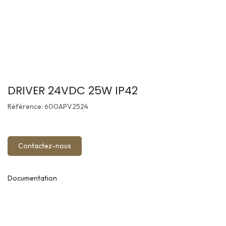
DRIVER 24VDC 25W IP42
Référence: 600APV2524
Contactez-nous
Documentation