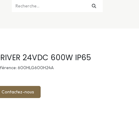
RIVER 24VDC 600W IP65
férence: 600HLG600H24A
Contactez-nous