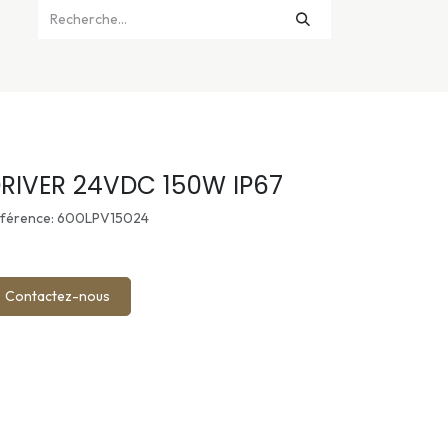
RIVER 24VDC 150W IP67
férence: 600LPV15024
Contactez-nous