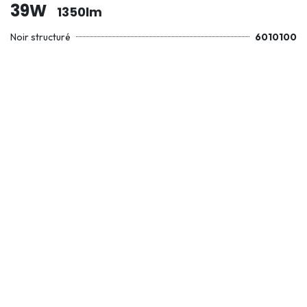
39W
1350lm
Noir structuré
6010100