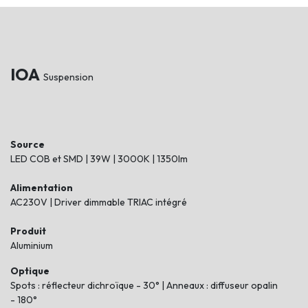
IOA
​Suspension
Source
LED COB et SMD | 39W | 3000K | 1350lm
Alimentation
AC230V | Driver dimmable TRIAC intégré
Produit
Aluminium
Optique
Spots : réflecteur dichroïque - 30° | Anneaux : diffuseur opalin
- 180°