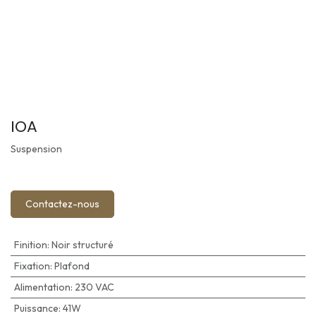
IOA
Suspension
Contactez-nous
Finition
:
Noir structuré
Fixation
:
Plafond
Alimentation
:
230 VAC
Puissance
:
41W