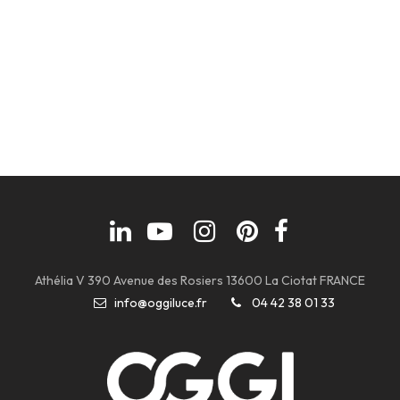
Athélia V 390 Avenue des Rosiers 13600 La Ciotat FRANCE
info@oggiluce.fr
04 42 38 01 33